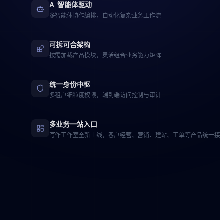
AI 智能体驱动
多智能体协作编排，自动化复杂业务工作流
可拆可合架构
按需加载产品模块，灵活组合业务能力矩阵
统一身份中枢
多租户细粒度权限，端到端访问控制与审计
多业务一站入口
写作工作室全新上线，客户经营、营销、建站、工单等产品统一接