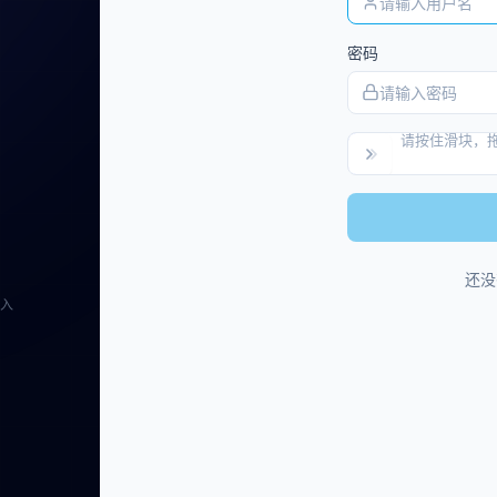
密码
请按住滑块，
还没
入